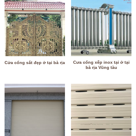
Cưa cổng xếp inox tại ở tại
Cửa cổng sắt đẹp ở tại bà rịa
bà rịa Vũng tàu