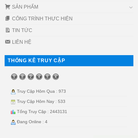
SẢN PHẨM
CÔNG TRÌNH THỰC HIỆN
TIN TỨC
LIÊN HỆ
THỐNG KÊ TRUY CẬP
Truy Cập Hôm Qua : 973
Truy Cập Hôm Nay : 533
Tổng Truy Cập : 2443131
Đang Online : 4