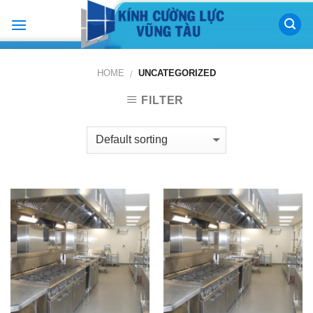
Skip
to
content
HOME
UNCATEGORIZED
/
FILTER