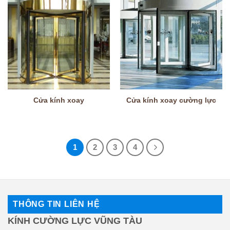
Cửa kính xoay
Cửa kính xoay cường lực
1
2
3
4
THÔNG TIN LIÊN HỆ
KÍNH CƯỜNG LỰC VŨNG TÀU