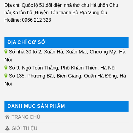
Địa chỉ: Quốc lộ 51,đối diện nhà thờ chu Hải,thôn Chu
hải,Xã tân hải,Huyện Tân thanh,Bà Rịa Vũng tàu
Hotline: 0966 212 323
ĐỊA CHỈ CƠ SỞ
Số nhà 30 tổ 2, Xuân Hà, Xuân Mai, Chương Mỹ, Hà
Nội
Số 9, Ngõ Toàn Thắng, Phố Khâm Thiên, Hà Nội
Số 135, Phượng Bãi, Biên Giang, Quận Hà Đông, Hà
Nội
DANH MỤC SẢN PHẨM
TRANG CHỦ
GIỚI THIỆU