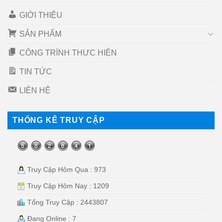
GIỚI THIỆU
SẢN PHẨM
CÔNG TRÌNH THỰC HIỆN
TIN TỨC
LIÊN HỆ
THỐNG KÊ TRUY CẬP
Truy Cập Hôm Qua : 973
Truy Cập Hôm Nay : 1209
Tổng Truy Cập : 2443807
Đang Online : 7