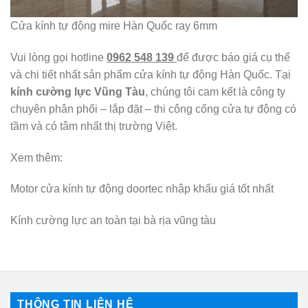
Cửa kính tự động mire Hàn Quốc ray 6mm
Vui lòng gọi hotline
0962 548 139
để được báo giá cụ thể
và chi tiết nhất sản phẩm cửa kính tự động Hàn Quốc. Tại
kính cường lực Vũng Tàu
, chúng tôi cam kết là công ty
chuyên phân phối – lắp đặt – thi công cổng cửa tự động có
tầm và có tâm nhất thị trường Việt.
Xem thêm:
Motor cửa kính tự động doortec nhập khẩu giá tốt nhất
Kính cường lực an toàn tại bà rịa vũng tàu
THÔNG TIN LIÊN HỆ