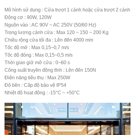
Mô hình sử dụng : Cửa trượt 1 cánh hoặc cửa trượt 2 cánh
Động cơ : 90W, 120W
Nguồn vào : AC 90V ~ AC 250V (50/60 Hz)
Trọng lượng cánh cửa : Max 120 ~ 150 ~ 200 Kg
Chiều rộng cửa tối đa : Lên đến 4000 mm
Tốc độ mở : Max 0,15~0,7 m/s
Tốc độ đóng : Max 0,15~0,5 m/s
Thời gian giữ mở cửa : 0~60 s
Công suất truyền động tĩnh : Lên đến 150N
Điện năng tiêu thụ : Max 250W
Độ bền : Cấp độ bảo vệ IP54
Nhiệt độ hoạt động : -15°C ~ +50°C