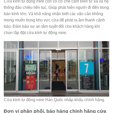
Cửa kính tự động mire còn có cơ chế cảm biến từ xa và hệ
thống đảo chiều liên tục. Giúp phát hiện người đi đến trong
bán kính lớn. Và khả năng nhận biết các vận cản không
mong muốn trong khu vực cửa để phát ra âm thanh cảnh
báo. Đảm bảo sự an tâm tuyệt đối cho khách hàng khi
chọn lắp đặt cửa kính tự động mire.
Cửa kính tự động mire Hàn Quốc nhập khẩu chính hãng
Đơn vị phân phối, bảo hàng chính hãng cửa