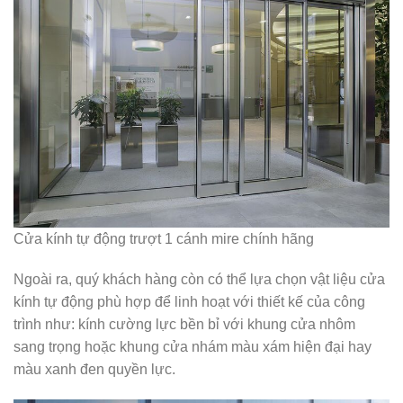
Cửa kính tự động trượt 1 cánh mire chính hãng
Ngoài ra, quý khách hàng còn có thể lựa chọn vật liệu cửa
kính tự động phù hợp để linh hoạt với thiết kế của công
trình như: kính cường lực bền bỉ với khung cửa nhôm
sang trọng hoặc khung cửa nhám màu xám hiện đại hay
màu xanh đen quyền lực.