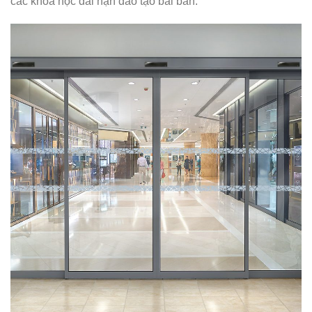
các khoá học dài hạn đào tạo bài bản.