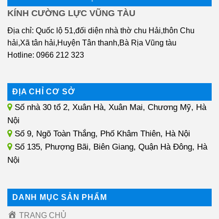
KÍNH CƯỜNG LỰC VŨNG TÀU
Địa chỉ: Quốc lộ 51,đối diện nhà thờ chu Hải,thôn Chu
hải,Xã tân hải,Huyện Tân thanh,Bà Rịa Vũng tàu
Hotline: 0966 212 323
ĐỊA CHỈ CƠ SỞ
Số nhà 30 tổ 2, Xuân Hà, Xuân Mai, Chương Mỹ, Hà
Nội
Số 9, Ngõ Toàn Thắng, Phố Khâm Thiên, Hà Nội
Số 135, Phượng Bãi, Biên Giang, Quận Hà Đông, Hà
Nội
DANH MỤC SẢN PHẨM
TRANG CHỦ