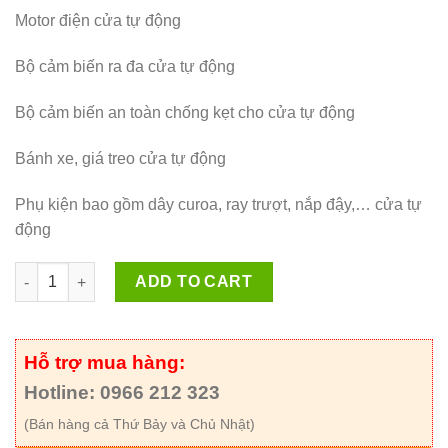
Motor điện cửa tự động
Bộ cảm biến ra đa cửa tự động
Bộ cảm biến an toàn chống kẹt cho cửa tự động
Bánh xe, giá treo cửa tự động
Phụ kiện bao gồm dây curoa, ray trượt, nắp đậy,… cửa tự
động
Quantity
ADD TO CART
Hỗ trợ mua hàng:
Hotline: 0966 212 323
(Bán hàng cả Thứ Bảy và Chủ Nhật)