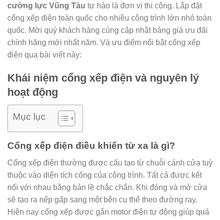
cường lực Vũng Tàu
tự hào là đơn vị thi công. Lắp đặt
cổng xếp điện toàn quốc cho nhiều công trình lớn nhỏ toàn
quốc. Mời quý khách hàng cùng cập nhật bảng giá ưu đãi
chính hãng mới nhất năm. Và ưu điểm nổi bật cổng xếp
điện qua bài viết này:
Khái niệm cổng xếp điện và nguyên lý
hoạt động
Mục lục
Cổng xếp điện điều khiển từ xa là gì?
Cổng xếp điện thường được cấu tạo từ chuỗi cánh cửa tuỳ
thuộc vào diện tích cổng của công trình. Tất cả được kết
nối với nhau bằng bản lề chắc chắn. Khi đóng và mở cửa
sẽ tạo ra nếp gấp sang một bên cụ thể theo đường ray.
Hiện nay cổng xếp được gắn motor điện tự động giúp quá