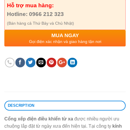
Hỗ trợ mua hàng:
Hotline: 0966 212 323
(Bán hàng cả Thứ Bảy và Chủ Nhật)
MUA NGAY
Gọi điện xác nhận và giao hàng tận nơi
DESCRIPTION
Cổng xếp điện điều khiển từ xa
được nhiều người ưu
chuộng lắp đặt từ ngày xưa đến hiện tại. Tại công ty
kính