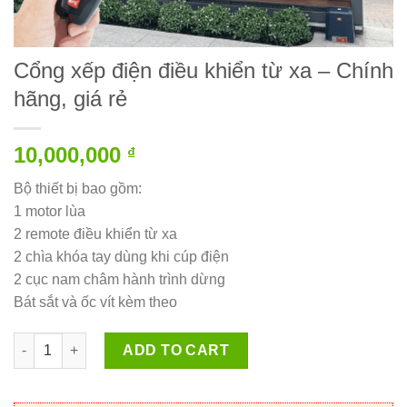
Cổng xếp điện điều khiển từ xa – Chính
hãng, giá rẻ
10,000,000
₫
Bộ thiết bị bao gồm:
1 motor lùa
2 remote điều khiển từ xa
2 chìa khóa tay dùng khi cúp điện
2 cục nam châm hành trình dừng
Bát sắt và ốc vít kèm theo
Quantity
ADD TO CART