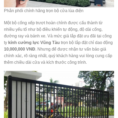
Phân phối chính hãng trọn bộ cửa lùa điện
Một bộ cổng xếp trượt hoàn chỉnh được cấu thành từ
nhiều yếu tố như bộ điều khiển tự động, độ dài cổng,
đường ray và bánh xe. Và mức giá lắp đặt ưu đãi tại công
ty
kính cường lực Vũng Tàu
trọn bộ lắp đặt chỉ dao động
10,000,000 VNĐ
. Nhưng để được nhận tư vấn báo giá
chính xác, rõ ràng nhất, quý khách hàng vui lòng cung cấp
thêm chiều dài cửa và kích thước công trình.