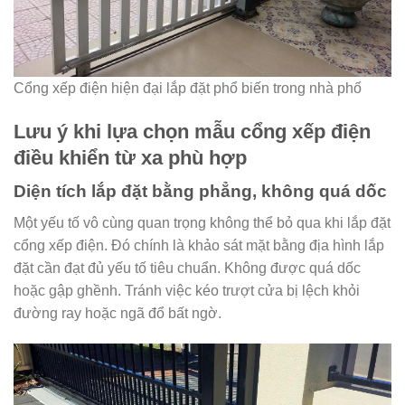
Cổng xếp điện hiện đại lắp đặt phổ biến trong nhà phố
Lưu ý khi lựa chọn mẫu cổng xếp điện
điều khiển từ xa phù hợp
Diện tích lắp đặt bằng phẳng, không quá dốc
Một yếu tố vô cùng quan trọng không thể bỏ qua khi lắp đặt
cổng xếp điện. Đó chính là khảo sát mặt bằng địa hình lắp
đặt cần đạt đủ yếu tố tiêu chuẩn. Không được quá dốc
hoặc gập ghềnh. Tránh việc kéo trượt cửa bị lệch khỏi
đường ray hoặc ngã đổ bất ngờ.