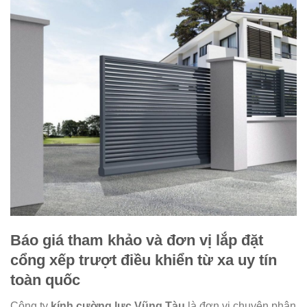
Báo giá tham khảo và đơn vị lắp đặt
cổng xếp trượt điều khiển từ xa uy tín
toàn quốc
Công ty
kính cường lực Vũng Tàu
là đơn vị chuyên phân