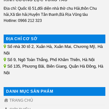
Địa chỉ: Quốc lộ 51,đối diện nhà thờ chu Hải,thôn Chu
hải,Xã tân hải,Huyện Tân thanh,Bà Rịa Vũng tàu
Hotline: 0966 212 323
ĐỊA CHỈ CƠ SỞ
Số nhà 30 tổ 2, Xuân Hà, Xuân Mai, Chương Mỹ, Hà
Nội
Số 9, Ngõ Toàn Thắng, Phố Khâm Thiên, Hà Nội
Số 135, Phượng Bãi, Biên Giang, Quận Hà Đông, Hà
Nội
DANH MỤC SẢN PHẨM
TRANG CHỦ