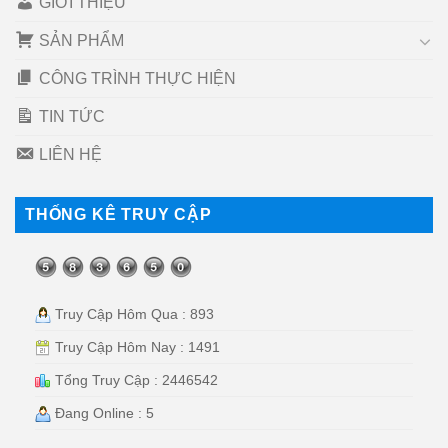
GIỚI THIỆU
SẢN PHẨM
CÔNG TRÌNH THỰC HIỆN
TIN TỨC
LIÊN HỆ
THỐNG KÊ TRUY CẬP
Truy Cập Hôm Qua : 893
Truy Cập Hôm Nay : 1491
Tổng Truy Cập : 2446542
Đang Online : 5