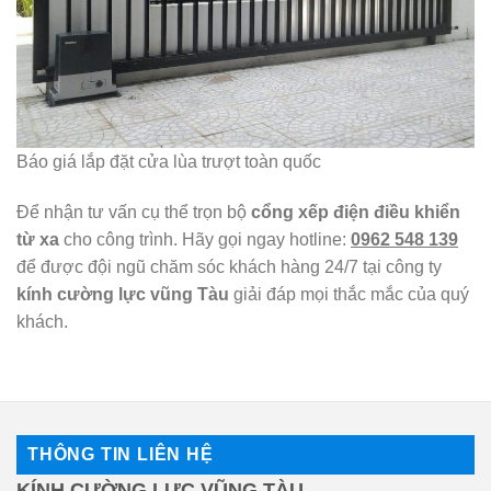
Báo giá lắp đặt cửa lùa trượt toàn quốc
Để nhận tư vấn cụ thể trọn bộ
cổng xếp điện điều khiển
từ xa
cho công trình. Hãy gọi ngay hotline:
0962 548 139
để được đội ngũ chăm sóc khách hàng 24/7 tại công ty
kính cường lực vũng Tàu
giải đáp mọi thắc mắc của quý
khách.
THÔNG TIN LIÊN HỆ
KÍNH CƯỜNG LỰC VŨNG TÀU