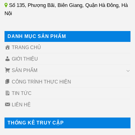
Số 135, Phượng Bãi, Biên Giang, Quận Hà Đông, Hà
Nội
DANH MỤC SẢN PHẨM
TRANG CHỦ
GIỚI THIỆU
SẢN PHẨM
CÔNG TRÌNH THỰC HIỆN
TIN TỨC
LIÊN HỆ
THỐNG KÊ TRUY CẬP