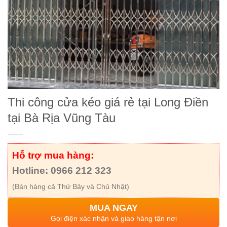
Thi công cửa kéo giá rẻ tại Long Điền
tại Bà Rịa Vũng Tàu
Hỗ trợ mua hàng:
Hotline: 0966 212 323
(Bán hàng cả Thứ Bảy và Chủ Nhật)
MUA NGAY
Gọi điện xác nhận và giao hàng tận nơi