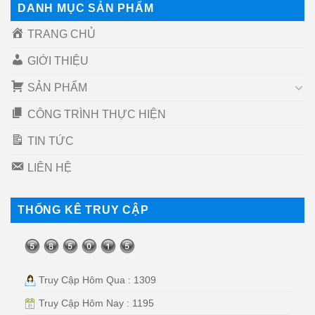
DANH MỤC SẢN PHẨM
TRANG CHỦ
GIỚI THIỆU
SẢN PHẨM
CÔNG TRÌNH THỰC HIỆN
TIN TỨC
LIÊN HỆ
THỐNG KÊ TRUY CẬP
Truy Cập Hôm Qua : 1309
Truy Cập Hôm Nay : 1195