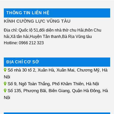
THÔNG TIN LIÊN HỆ
KÍNH CƯỜNG LỰC VŨNG TÀU
Địa chỉ: Quốc lộ 51,đối diện nhà thờ chu Hải,thôn Chu
hải,Xã tân hải,Huyện Tân thanh,Bà Rịa Vũng tàu
Hotline: 0966 212 323
ĐỊA CHỈ CƠ SỞ
Số nhà 30 tổ 2, Xuân Hà, Xuân Mai, Chương Mỹ, Hà
Nội
Số 9, Ngõ Toàn Thắng, Phố Khâm Thiên, Hà Nội
Số 135, Phượng Bãi, Biên Giang, Quận Hà Đông, Hà
Nội