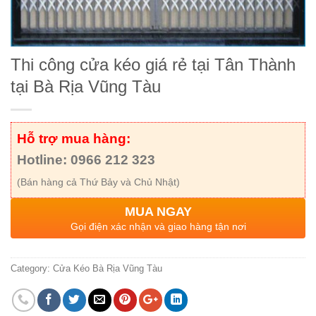
Thi công cửa kéo giá rẻ tại Tân Thành
tại Bà Rịa Vũng Tàu
Hỗ trợ mua hàng:
Hotline: 0966 212 323
(Bán hàng cả Thứ Bảy và Chủ Nhật)
MUA NGAY
Gọi điện xác nhận và giao hàng tận nơi
Category:
Cửa Kéo Bà Rịa Vũng Tàu